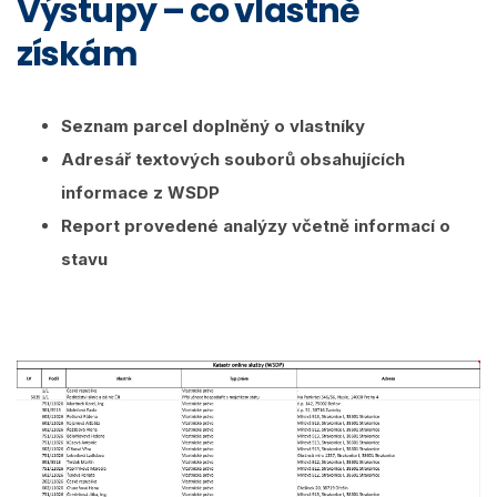
Výstupy – co vlastně
získám
Seznam parcel doplněný o vlastníky
Adresář textových souborů obsahujících
informace z WSDP
Report provedené analýzy včetně informací o
stavu