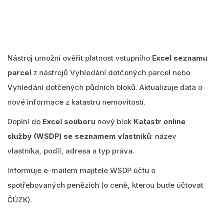
Nástroj umožní ověřit platnost vstupního
Excel seznamu
parcel
z nástrojů Vyhledání dotčených parcel nebo
Vyhledání dotčených půdních bloků. Aktualizuje data o
nové informace z katastru nemovitostí.
Doplní do
Excel souboru
nový blok
Katastr online
služby (WSDP) se seznamem vlastníků
: název
vlastníka, podíl, adresa a typ práva.
Informuje e-mailem majitele WSDP účtu o
spotřebovaných penězích
(o ceně, kterou bude účtovat
ČÚZK).