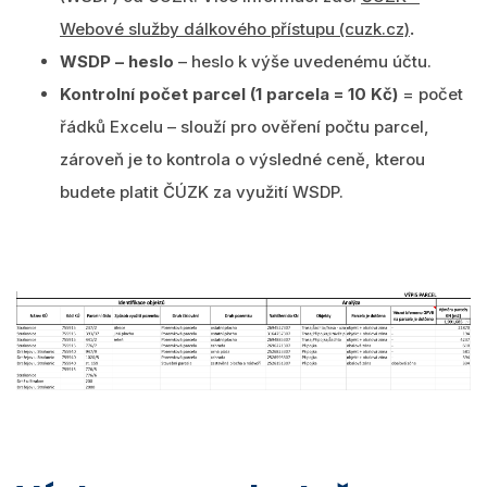
Webové služby dálkového přístupu (cuzk.cz)
.
WSDP – heslo
– heslo k výše uvedenému účtu.
Kontrolní počet parcel (1 parcela = 10 Kč)
= počet
řádků Excelu – slouží pro ověření počtu parcel,
zároveň je to kontrola o výsledné ceně, kterou
budete platit ČÚZK za využití WSDP.