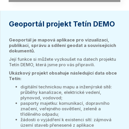
Geoportál projekt Tetín DEMO
Geoportál je mapová aplikace pro vizualizaci,
publikaci, správu a sdílení geodat a souvisejících
dokumentů.
Její funkce si můžete vyzkoušet na datech projektu
Tetín DEMO, která jsme pro vás připravili.
Ukázkový projekt obsahuje následující data obce
Tetín:
digitální technickou mapu a inženýrské sítě:
průběhy kanalizace, elektrické vedení,
plynovod, vodovod;
pasporty majetku: komunikací, dopravního
značení, veřejného osvětlení, zeleně a
tříděného odpadu;
žádosti o vyjádření k existenci sítí: zájmová
území staveb přenesené z aplikace